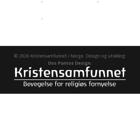
© 2026 Kristensamfunnet i Norge. Design og utvikling:
Dos Puntos Design
.