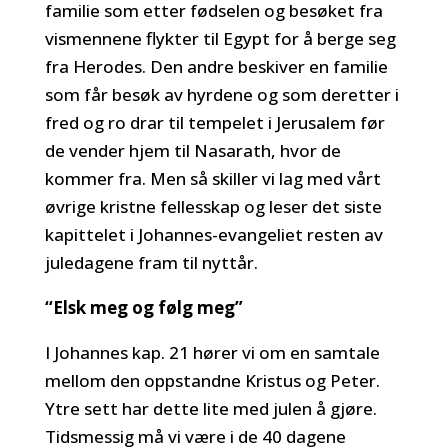
familie som etter fødselen og besøket fra
vismennene flykter til Egypt for å berge seg
fra Herodes. Den andre beskiver en familie
som får besøk av hyrdene og som deretter i
fred og ro drar til tempelet i Jerusalem før
de vender hjem til Nasarath, hvor de
kommer fra. Men så skiller vi lag med vårt
øvrige kristne fellesskap og leser det siste
kapittelet i Johannes-evangeliet resten av
juledagene fram til nyttår.
“Elsk meg og følg meg”
I Johannes kap. 21 hører vi om en samtale
mellom den oppstandne Kristus og Peter.
Ytre sett har dette lite med julen å gjøre.
Tidsmessig må vi være i de 40 dagene