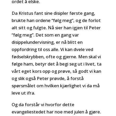
ordet å elske.
Da Kristus fant sine disipler første gang,
brukte han ordene “følg meg”, og de forlot
alt sitt og fulgte. Nå sier han igjen til Peter
“følg meg”. Det som en gang var
disippelundervisning, er nå blitt en
oppfordring til oss alle. Vi kan dvele ved
fødselskrybben, ofte og gjerne. Men skal vi
følge ham, betyr det å begi seg ut i livet, ta
vårt eget kors opp og prøve, så godt vi kan
og slik også Peter prøvde, å forstå
spørsmålet om hvilken kjærlighet vi da må
leve ut ifra.
Og da forstår vi hvorfor dette
evangeliestedet har noe med julen å gjøre.