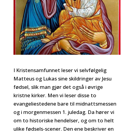
I Kristensamfunnet leser vi selvfølgelig
Matteus og Lukas sine skildringer av Jesu
fødsel, slik man gjør det også i øvrige
kristne kirker. Men vi leser disse to
evangeliestedene bare til midnattsmessen
og i morgenmessen 1. juledag. Da hører vi
om to historiske hendelser, og om to helt
ulike fødsels-scener. Den ene beskriver en