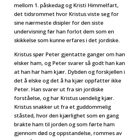
mellom 1. påskedag og Kristi Himmelfart,
det tidsrommet hvor Kristus viste seg for
sine nærmeste disipler for den siste
undervisning før han forlot dem som en
skikkelse som kunne erfares i det jordiske.
Kristus spør Peter gjentatte ganger om han
elsker ham, og Peter svarer så godt han kan
at han har ham kjær. Dybden og forskjellen i
det å elske og det å ha kjær oppfatter ikke
Peter. Han svarer ut fra sin jordiske
forståelse, og har Kristus uendelig kjær.
Kristus snakker ut fra et guddommelig
ståsted, hvor den kjærlighet som en gang
brakte ham til jorden og som førte ham
gjennom død og oppstandelse, rommes av